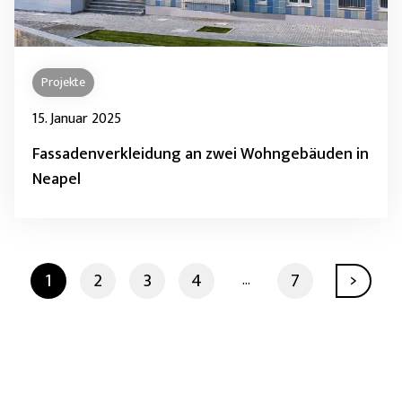
Projekte
15. Januar 2025
Fassadenverkleidung an zwei Wohngebäuden in
Neapel
1
2
3
4
7
...