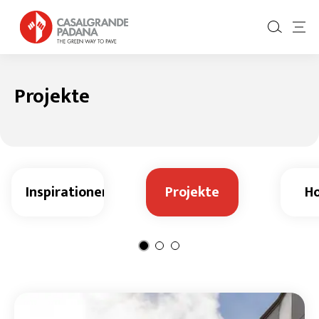
Projekte
Inspirationen
Projekte
H