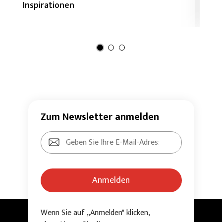
Inspirationen
H
Zum Newsletter anmelden
Anmelden
Wenn Sie auf „Anmelden" klicken,