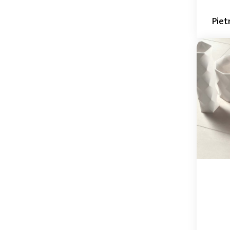
60 x 60 x 10mm
Piet
60 x 60 x 14mm
60 x 60 x 20mm
60 x 60 x 9.4mm
60 x 60 x 9mm
60x120x9mm
75.5 x 151 x 10mm
75.5 x 75.5 x 9mm
8.2 x 25 x 9mm
90 x 180 x 10mm
90 x 90 x 10mm