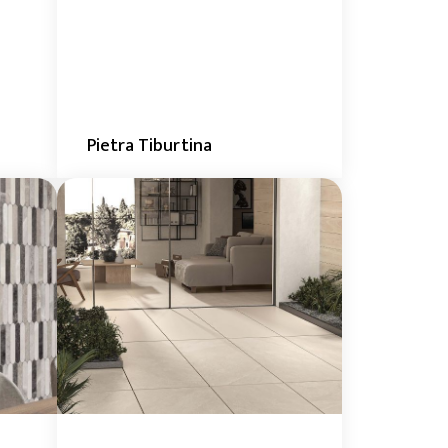
Pietra Tiburtina