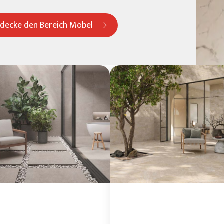
decke den Bereich Möbel