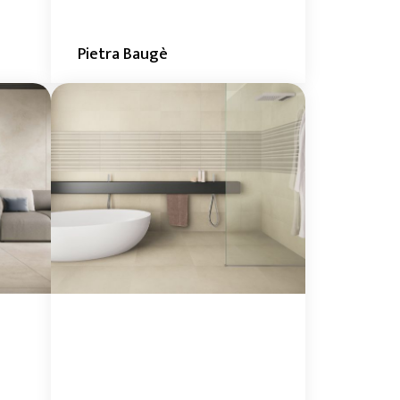
Pietra Baugè