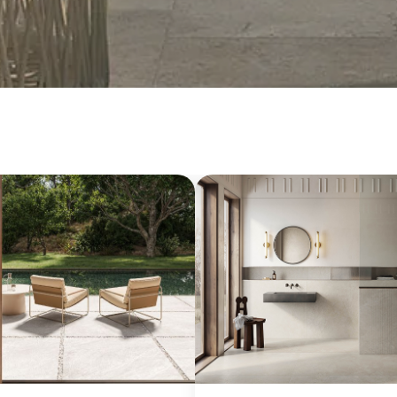
20 mm
Platten (≥ 120x240cm)
Groß (≥60x60cm
Entdecken Sie alle Kollektionen