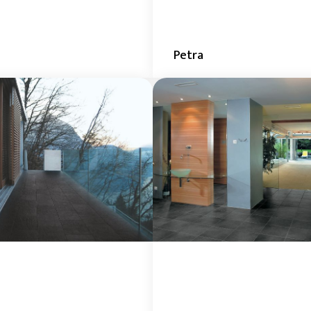
e
Petra