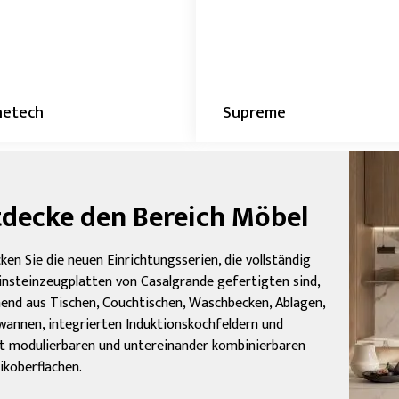
netech
Supreme
decke den Bereich Möbel
ken Sie die neuen Einrichtungsserien, die vollständig
insteinzeugplatten von Casalgrande gefertigten sind,
end aus Tischen, Couchtischen, Waschbecken, Ablagen,
annen, integrierten Induktionskochfeldern und
t modulierbaren und untereinander kombinierbaren
koberflächen.