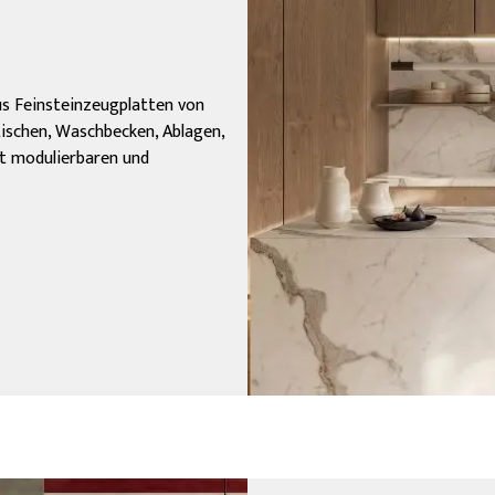
aus Feinsteinzeugplatten von
tischen, Waschbecken, Ablagen,
kt modulierbaren und