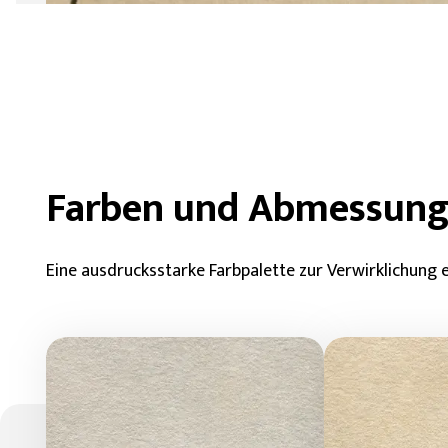
Farben und Abmessun
Eine ausdrucksstarke Farbpalette zur Verwirklichung ein