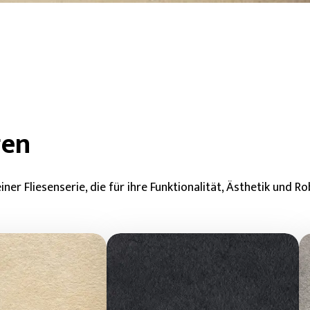
gen
er Fliesenserie, die für ihre Funktionalität, Ästhetik und Ro