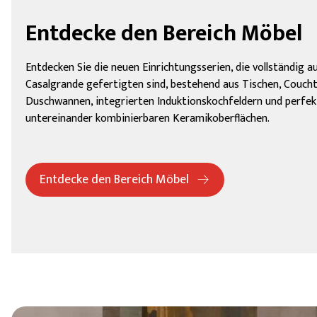
Entdecke den Bereich Möbel
Entdecken Sie die neuen Einrichtungsserien, die vollständig 
Casalgrande gefertigten sind, bestehend aus Tischen, Couch
Duschwannen, integrierten Induktionskochfeldern und perfe
untereinander kombinierbaren Keramikoberflächen.
Entdecke den Bereich Möbel