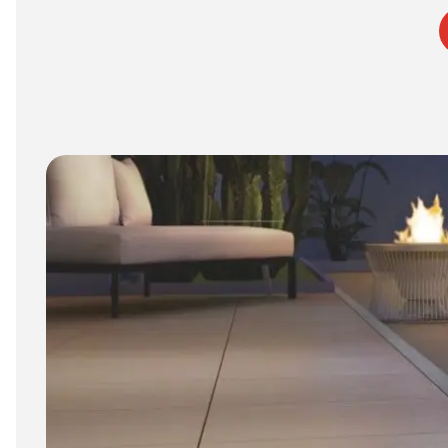
6 mm
8 mm - 10 mm (Standard)
11 mm - 15 mm