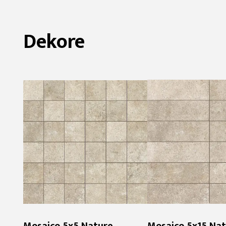
Dekore