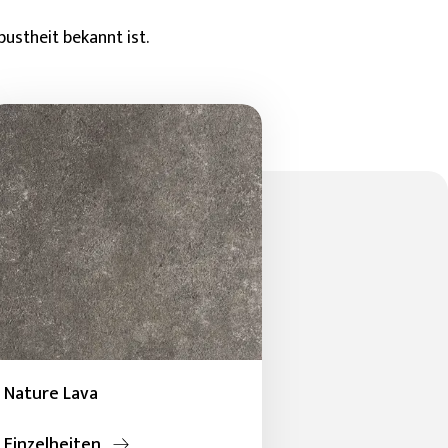
bustheit bekannt ist.
Nature Lava
Einzelheiten