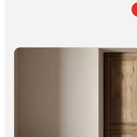
6 mm
8 mm - 10 mm (Standard)
11 mm - 15 mm