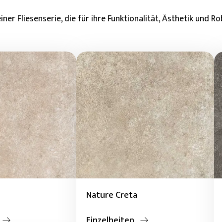
er Fliesenserie, die für ihre Funktionalität, Ästhetik und Ro
Nature Creta
Einzelheiten