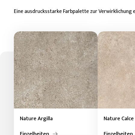
Eine ausdrucksstarke Farbpalette zur Verwirklichung ein
Nature Argilla
Nature Calce
Einzelheiten
Einzelheiten