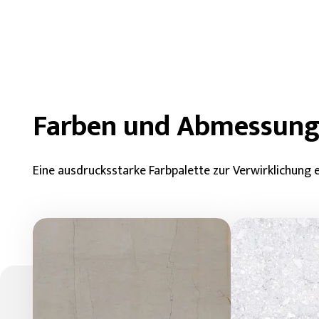
Farben und Abmessun
Eine ausdrucksstarke Farbpalette zur Verwirklichung ein