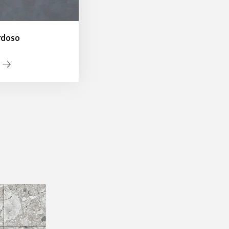
rdoso