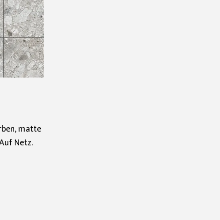
arben, matte
 Auf Netz.