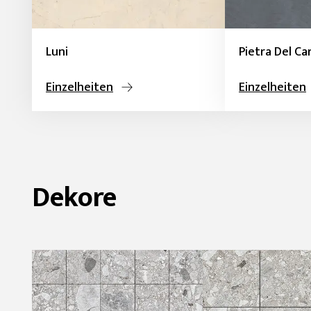
Luni
Pietra Del Ca
Einzelheiten
Einzelheiten
Dekore