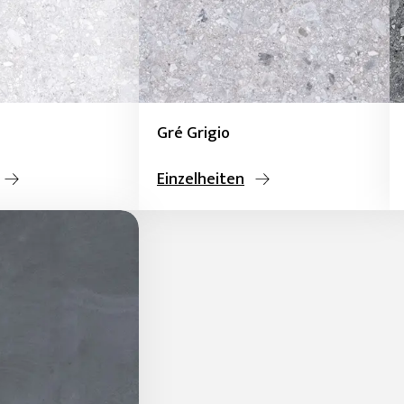
Gré Grigio
Einzelheiten