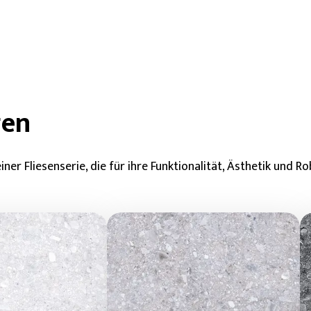
gen
er Fliesenserie, die für ihre Funktionalität, Ästhetik und Ro