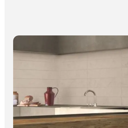
6 mm
8 mm - 10 mm (Standard)
11 mm - 15 mm