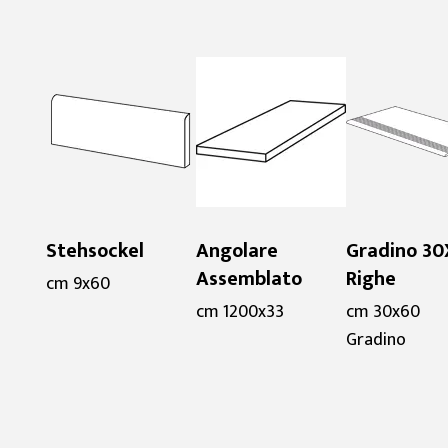
Stehsockel
Angolare
Gradino 3
Assemblato
Righe
cm 9x60
cm 1200x33
cm 30x60
Gradino