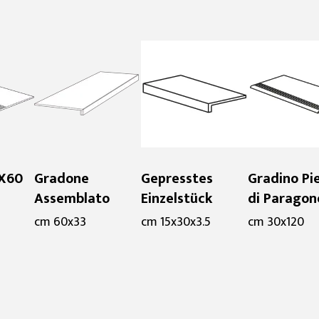
0X60
Gradone
Gepresstes
Gradino Pi
Assemblato
Einzelstück
di Paragon
cm 60x33
cm 15x30x3.5
cm 30x120