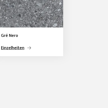
Gré Nero
Einzelheiten