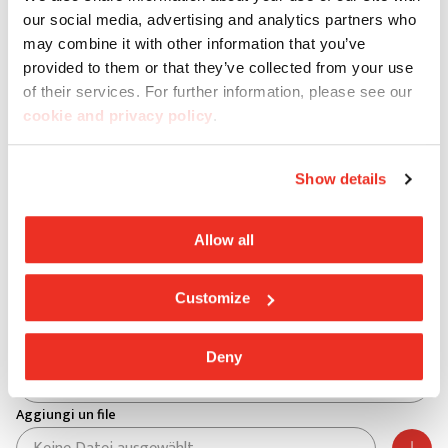
Wählen Sie Ihr Land
our social media, advertising and analytics partners who
may combine it with other information that you’ve
Provinz *
provided to them or that they’ve collected from your use
of their services. For further information, please see our
cookie and privacy policy
.
Stadt *
Show details
PLZ *
Allow all
Adresse *
Customize
Hausnummer *
Deny
Aggiungi un file