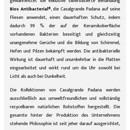
gewährleistet die exklusive silberbasierte Behandlung
Bios Antibacterial®
, die Casalgrande Padana auf seine
Fliesen anwendet, einen dauerhaften Schutz, indem
dadurch 99 % der auf der Keramikoberfläche
vorhandenen Bakterien beseitigt und gleichzeitig
unangenehme Gerüche und die Bildung von Schimmel,
Hefen und Pilzen bekämpft werden. Die antibakterielle
Wirkung ist dauerhaft und unumkehrbar in die Platten
eingearbeitet und wirkt rund um die Uhr sowohl bei
Licht als auch bei Dunkelheit.
Die Kollektionen von Casalgrande Padana werden
ausschließlich aus umweltfreundlichen und vollständig
recycelbaren natürlichen Rohstoffen hergestellt. Die
gesamte hinter der Produktion des Unternehmens
stehende Philosophie ist seit jeher darauf ausgerichtet,