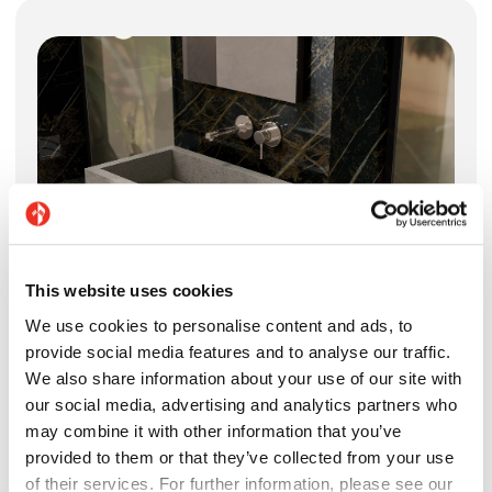
This website uses cookies
We use cookies to personalise content and ads, to
Limpid 120 Pietre di Sardegna Porto Rotondo
provide social media features and to analyse our traffic.
We also share information about your use of our site with
our social media, advertising and analytics partners who
may combine it with other information that you’ve
provided to them or that they’ve collected from your use
of their services. For further information, please see our