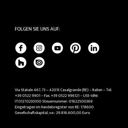
FOLGEN SIE UNS AUF
:
Via Statale 467, 73 – 42013 Casalgrande (RE) – Italien – Tel.
+39 0522 9901 – Fax. +39 0522 996121 – USt-IdNr.
IT01270230350 Steuernummer: 01622500369
Eingetragen im Handelsregister von RE: 178600
Gesellschaftskapital, v.e.: 29.816.600,00 Euro