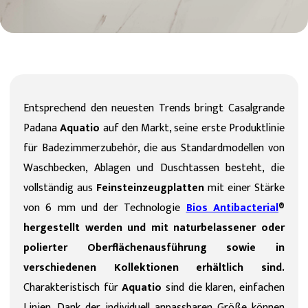
Entsprechend den neuesten Trends bringt Casalgrande
Padana
Aquatio
auf den Markt, seine erste Produktlinie
für Badezimmerzubehör, die aus Standardmodellen von
Waschbecken, Ablagen und Duschtassen besteht, die
vollständig aus
Feinsteinzeugplatten
mit einer Stärke
von 6 mm und der Technologie
Bios Antibacterial
®
hergestellt werden und mit naturbelassener oder
polierter Oberflächenausführung sowie in
verschiedenen Kollektionen erhältlich sind.
Charakteristisch für
Aquatio
sind die klaren, einfachen
Linien. Dank der individuell anpassbaren Größe können