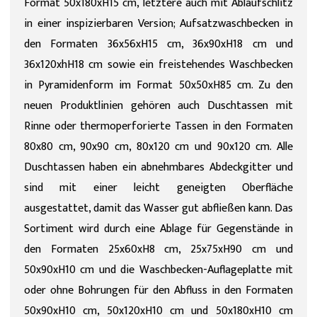
Format 50x180xH15 cm, letztere auch mit Ablaufschlitz
in einer inspizierbaren Version; Aufsatzwaschbecken in
den Formaten 36x56xH15 cm, 36x90xH18 cm und
36x120xhH18 cm sowie ein freistehendes Waschbecken
in Pyramidenform im Format 50x50xH85 cm. Zu den
neuen Produktlinien gehören auch Duschtassen mit
Rinne oder thermoperforierte Tassen in den Formaten
80x80 cm, 90x90 cm, 80x120 cm und 90x120 cm. Alle
Duschtassen haben ein abnehmbares Abdeckgitter und
sind mit einer leicht geneigten Oberfläche
ausgestattet, damit das Wasser gut abfließen kann. Das
Sortiment wird durch eine Ablage für Gegenstände in
den Formaten 25x60xH8 cm, 25x75xH90 cm und
50x90xH10 cm und die Waschbecken-Auflageplatte mit
oder ohne Bohrungen für den Abfluss in den Formaten
50x90xH10 cm, 50x120xH10 cm und 50x180xH10 cm