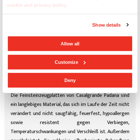
cookie and privacy policy
.
Show details
Allow all
Customize
Clear 90T - Pure180 Atelier Indaco
Deny
Die Feinsteinzeugplatten von Casalgrande Padana sind
ein langlebiges Material, das sich im Laufe der Zeit nicht
verändert und nicht saugfähig, feuerfest, hypoallergen
sowie resistent gegen Verbiegen,
Temperaturschwankungen und Verschleiß ist. Außerdem