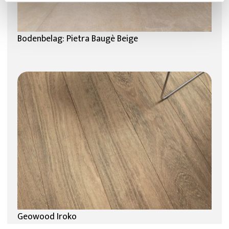
Bodenbelag: Pietra Baugè Beige
Geowood Iroko