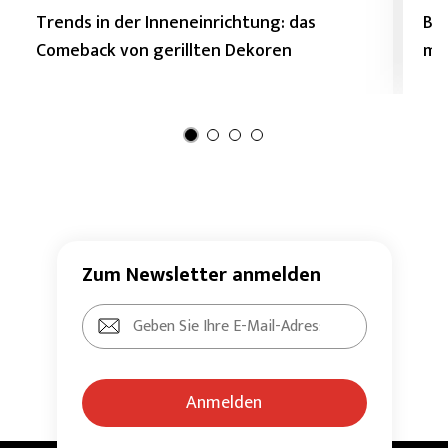
Trends in der Inneneinrichtung: das
Boh
Comeback von gerillten Dekoren
mi
Zum Newsletter anmelden
Anmelden