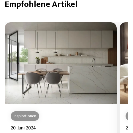
Empfohlene Artikel
Inspirationen
In
20. Juni 2024
20.