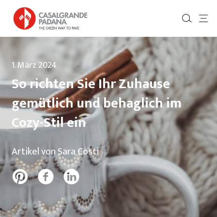
1. März 2024
So richten Sie Ihr Zuhause
gemütlich und behaglich im
Cozy-Stil ein
Artikel von Sara Costi