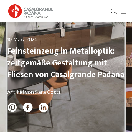
10. März 2026
Feinsteinzeug in Metalloptik:
zeitgemäße Gestaltung mit
Fliesen von Casalgrande Padana
Artikel von Sara Costi