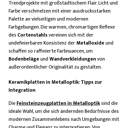
Trendprojekte mit großstädtischem Flair. Licht und
Farbe verschmelzen mit einer ausdrucksstarken
Palette an vielseitigen und modernen
Farbgebungen. Die warmen, chromartigen Reflexe
des
Cortenstahls
vereinen sich mit der
undefinierbaren Konsistenz der
Metalloxide
und
schaffen so raffinierte Farbnuancen, um
Bodenbeläge
und
Wandverkleidungen
von
außerordentlicher Originalität zu gestalten.
Keramikplatten in Metalloptik: Tipps zur
Integration
Die
Feinsteinzeugplatten in Metalloptik
sind die
ideale Wahl, um die sich ändernden Bedürfnisse des
modernen Zusammenlebens nach Umgebungen mit
Charme und Eleganz zu interpretieren: Von