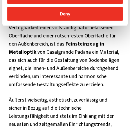
Aufgrund der hohen technischen Leistungsfähigkeit
Deny
und der besonderen Festigkeit sowie der
Verfügbarkeit einer vollständig naturbelassenen
Oberfläche und einer rutschfesten Oberfläche für
den Außenbereich, ist das
Feinsteinzeug in
Metalloptik
von Casalgrande Padana ein Material,
das sich auch für die Gestaltung von Bodenbelägen
eignet, die Innen- und Außenbereiche durchgehend
verbinden, um interessante und harmonische
umfassende Gestaltungseffekte zu erzielen.
Äußerst vielseitig, ästhetisch, zuverlässig und
sicher in Bezug auf die technische
Leistungsfähigkeit und stets im Einklang mit den
neuesten und zeitgemäßen Einrichtungstrends,