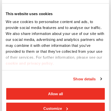
This website uses cookies
We use cookies to personalise content and ads, to
Bodenbelag und Wandverkleidung: Steeltech Beige
provide social media features and to analyse our traffic.
We also share information about your use of our site with
our social media, advertising and analytics partners who
may combine it with other information that you’ve
provided to them or that they’ve collected from your use
of their services. For further information, please see our
cookie and privacy policy
.
Show details
Allow all
Fusion Grey
Customize