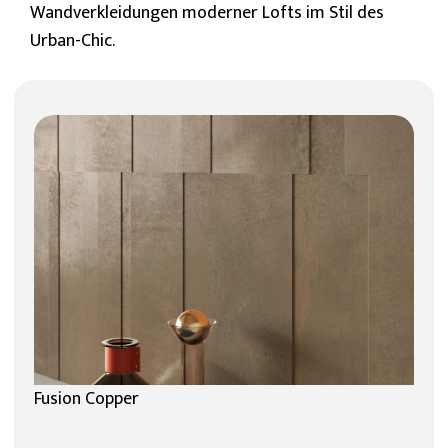
Wandverkleidungen moderner Lofts im Stil des
Urban-Chic.
Fusion Copper