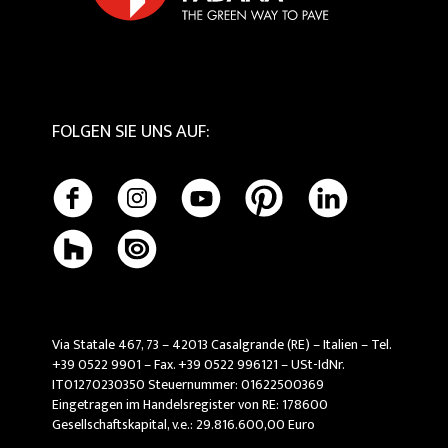
Pflege und Reinigung
FOLGEN SIE UNS AUF
:
Via Statale 467, 73 – 42013 Casalgrande (RE) – Italien – Tel.
+39 0522 9901 – Fax. +39 0522 996121 – USt-IdNr.
IT01270230350 Steuernummer: 01622500369
Eingetragen im Handelsregister von RE: 178600
Gesellschaftskapital, v.e.: 29.816.600,00 Euro