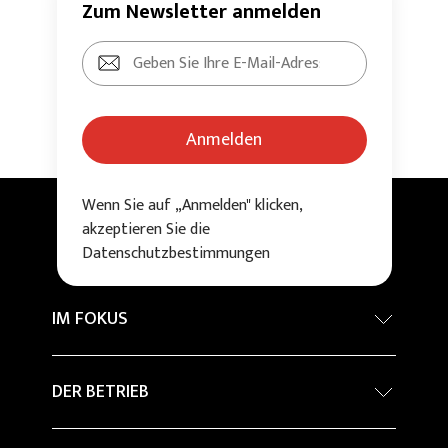
Zum Newsletter anmelden
Anmelden
Wenn Sie auf „Anmelden" klicken,
akzeptieren Sie die
Datenschutzbestimmungen
IM FOKUS
Internationaler Architekturwettbewerb -
DER BETRIEB
Grand Prix
Nachhaltigkeit
Company Profile