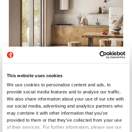
This website uses cookies
We use cookies to personalise content and ads, to
provide social media features and to analyse our traffic.
We also share information about your use of our site with
our social media, advertising and analytics partners who
may combine it with other information that you’ve
Bodenbelag: Petra Perla – Wandverkleidung: Petra
provided to them or that they’ve collected from your use
Perla Dekor Brick
of their services. For further information, please see our