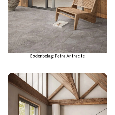
Bodenbelag: Petra Antracite