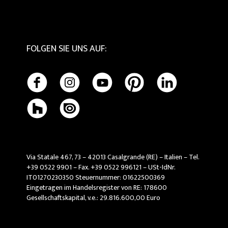
FOLGEN SIE UNS AUF
:
Via Statale 467, 73 – 42013 Casalgrande (RE) – Italien – Tel.
+39 0522 9901 – Fax. +39 0522 996121 – USt-IdNr.
IT01270230350 Steuernummer: 01622500369
Eingetragen im Handelsregister von RE: 178600
Gesellschaftskapital, v.e.: 29.816.600,00 Euro