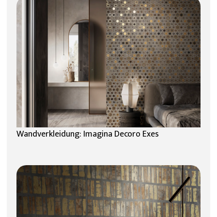
Wandverkleidung: Imagina Decoro Exes