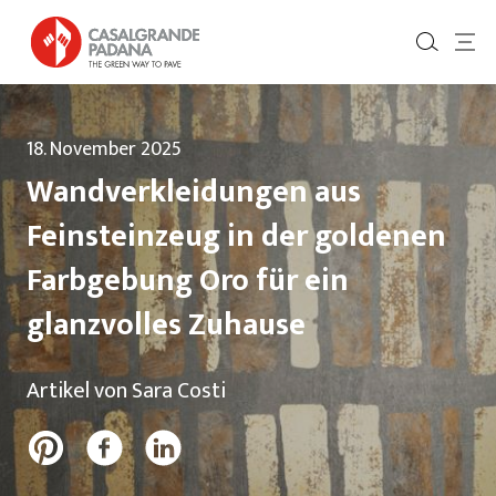
18. November 2025
Wandverkleidungen aus
Feinsteinzeug in der goldenen
Farbgebung Oro für ein
glanzvolles Zuhause
Artikel von Sara Costi