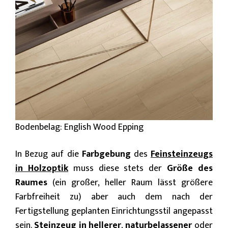
Bodenbelag: English Wood Epping
In Bezug auf die
Farbgebung
des
Feinsteinzeugs
in Holzoptik
muss diese stets der
Größe des
Raumes
(ein großer, heller Raum lässt größere
Farbfreiheit zu) aber auch dem nach der
Fertigstellung geplanten Einrichtungsstil angepasst
sein.
Steinzeug in hellerer
,
naturbelassener
oder