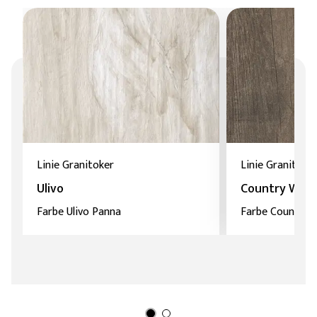
Linie Granitoker
Linie Granitoke
Ulivo
Country Woo
Farbe Ulivo Panna
Farbe Country 