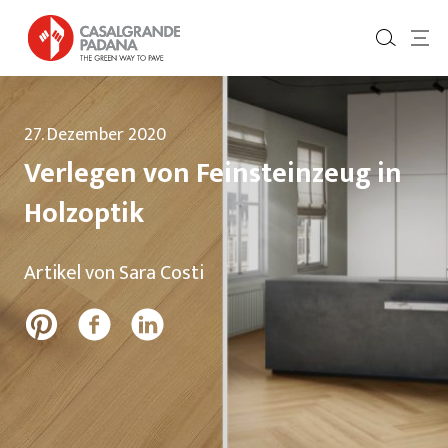
27. Dezember 2020
Verlegen von Feinsteinzeug in
Holzoptik
Artikel von Sara Costi