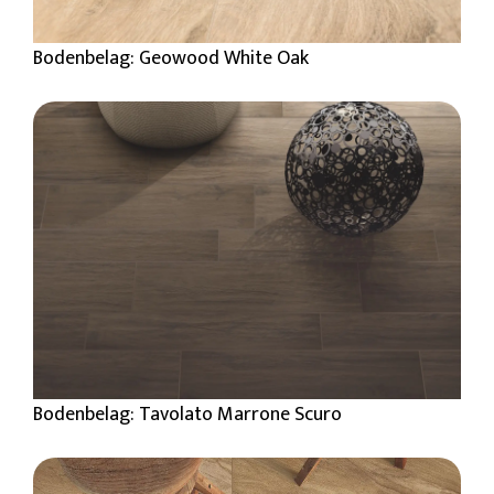
Bodenbelag: Geowood White Oak
Bodenbelag: Tavolato Marrone Scuro