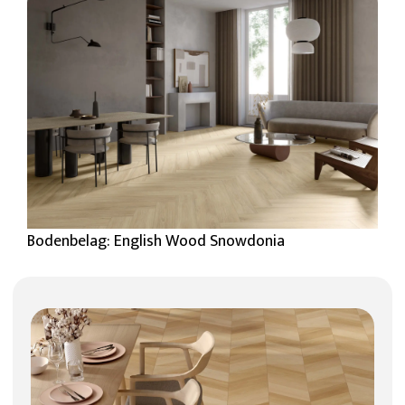
Bodenbelag: English Wood Snowdonia