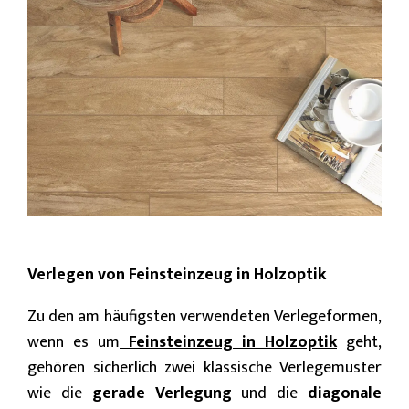
Verlegen von Feinsteinzeug in Holzoptik
Zu den am häufigsten verwendeten Verlegeformen,
wenn es um
Feinsteinzeug in Holzoptik
geht,
gehören sicherlich zwei klassische Verlegemuster
wie die
gerade Verlegung
und die
diagonale