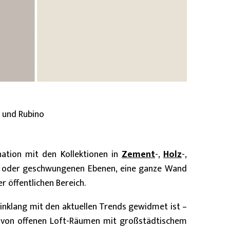
o und Rubino
ation mit den Kollektionen in
Zement
-,
Holz
-,
n oder geschwungenen Ebenen, eine ganze Wand
r öffentlichen Bereich.
Einklang mit den aktuellen Trends gewidmet ist –
ts: von offenen Loft-Räumen mit großstädtischem