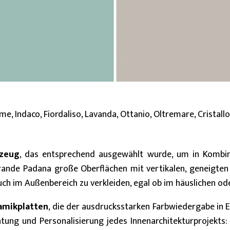
ume, Indaco, Fiordaliso, Lavanda, Ottanio, Oltremare, Cristall
nzeug
, das entsprechend ausgewählt wurde, um in Kombin
ande Padana große Oberflächen mit vertikalen, geneigte
uch im Außenbereich zu verkleiden, egal ob im häuslichen ode
amikplatten
, die der ausdrucksstarken Farbwiedergabe in 
ichtung und Personalisierung jedes Innenarchitekturprojek