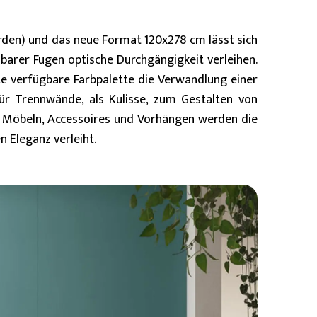
rden) und das neue Format 120x278 cm lässt sich
arer Fugen optische Durchgängigkeit verleihen.
te verfügbare Farbpalette die Verwandlung einer
für Trennwände, als Kulisse, zum Gestalten von
 Möbeln, Accessoires und Vorhängen werden die
 Eleganz verleiht.