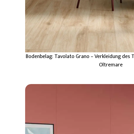
Bodenbelag: Tavolato Grano – Verkleidung des T
Oltremare