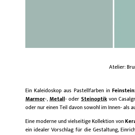
Atelier: Br
Ein Kaleidoskop aus Pastellfarben in
Feinstei
Marmor
-,
Metall
- oder
Steinoptik
von Casalgr
oder nur einen Teil davon sowohl im Innen- als a
Eine moderne und vielseitige Kollektion von
Ker
ein idealer Vorschlag für die Gestaltung, Einr