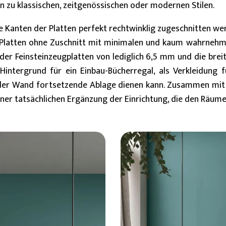
hin zu klassischen, zeitgenössischen oder modernen Stilen.
e Kanten der Platten perfekt rechtwinklig zugeschnitten we
Platten ohne Zuschnitt mit minimalen und kaum wahrnehmb
der Feinsteinzeugplatten von lediglich 6,5 mm und die brei
 Hintergrund für ein Einbau-Bücherregal, als Verkleidung 
n der Wand fortsetzende Ablage dienen kann. Zusammen mit
ner tatsächlichen Ergänzung der Einrichtung, die den Räumen