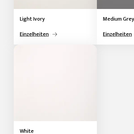
Light Ivory
Medium Gre
Einzelheiten
Einzelheiten
White