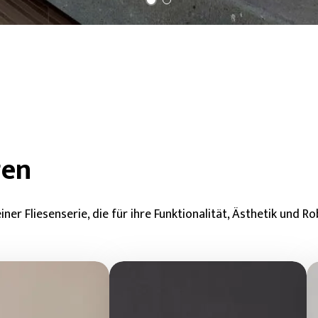
gen
er Fliesenserie, die für ihre Funktionalität, Ästhetik und Ro