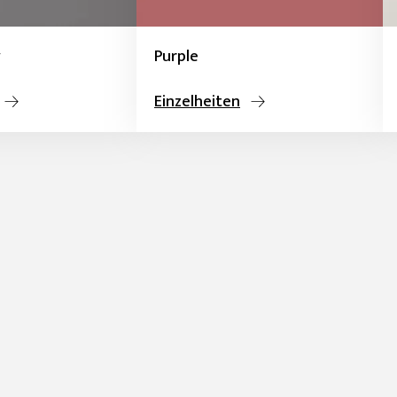
y
Purple
Einzelheiten