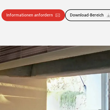
20 mm
Platten (≥ 120x240cm)
Groß (≥60x60cm
Informationen anfordern
Download-Bereich
Entdecken Sie alle Kollektionen