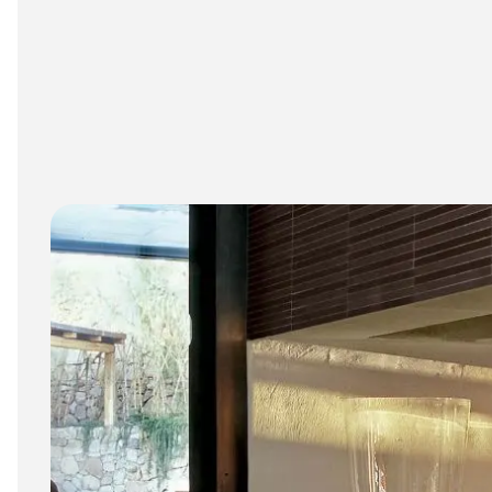
6 mm
8 mm - 10 mm (Standard)
11 mm - 15 mm