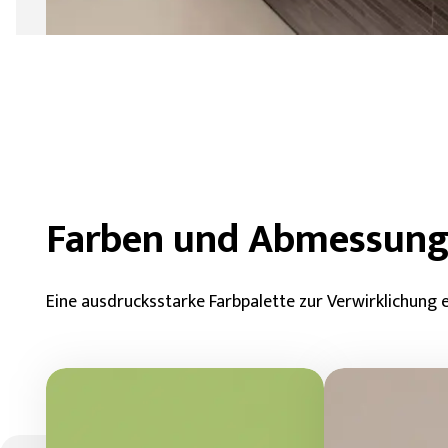
Farben und Abmessun
Eine ausdrucksstarke Farbpalette zur Verwirklichung ein