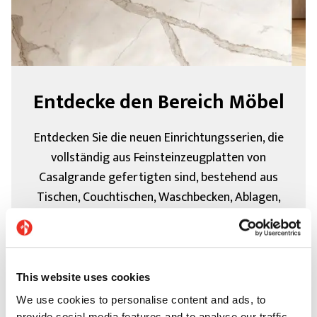
Entdecke den Bereich Möbel
Entdecken Sie die neuen Einrichtungsserien, die
vollständig aus Feinsteinzeugplatten von
Casalgrande gefertigten sind, bestehend aus
Tischen, Couchtischen, Waschbecken, Ablagen,
Duschwannen, integrierten Induktionskochfeldern
und perfekt modulierbaren und untereinander
kombinierbaren Keramikoberflächen.
This website uses cookies
We use cookies to personalise content and ads, to
provide social media features and to analyse our traffic.