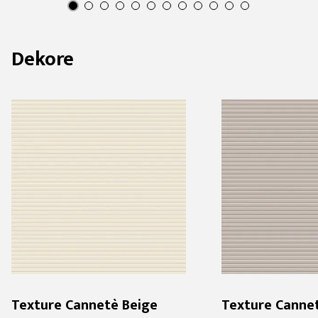
Dekore
Texture Cannetè Beige
Texture Canne