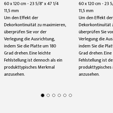
60 x 120 cm - 23 5/8" x 47 1/4
60 x 120 cm - 23 5
11,5 mm
11,5 mm
Um den Effekt der
Um den Effekt der
Dekorkontinuität zu maximieren,
Dekorkontinuität 
überprüfen Sie vor der
überprüfen Sie vo
Verlegung die Ausrichtung,
Verlegung die Aus
indem Sie die Platte um 180
indem Sie die Pla
Grad drehen. Eine leichte
Grad drehen. Eine 
Fehlstellung ist dennoch als ein
Fehlstellung ist d
produkttypisches Merkmal
produkttypisches
anzusehen.
anzusehen.