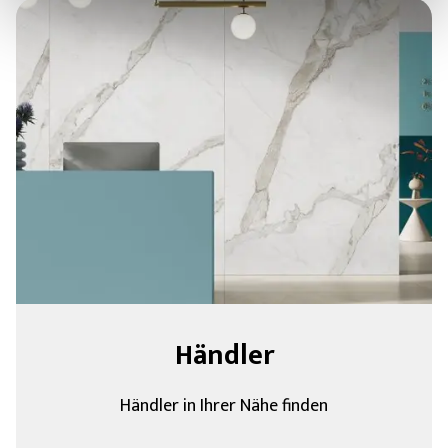
Händler
Händler in Ihrer Nähe finden