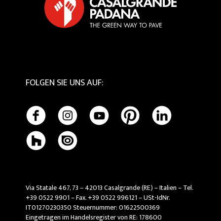
Tactile
Pflege und Reinigung
FOLGEN SIE UNS AUF
:
Via Statale 467, 73 – 42013 Casalgrande (RE) – Italien – Tel.
+39 0522 9901 – Fax. +39 0522 996121 – USt-IdNr.
IT01270230350 Steuernummer: 01622500369
Eingetragen im Handelsregister von RE: 178600