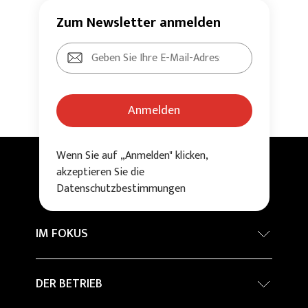
Zum Newsletter anmelden
Anmelden
Wenn Sie auf „Anmelden" klicken,
akzeptieren Sie die
Datenschutzbestimmungen
IM FOKUS
Internationaler Architekturwettbewerb -
DER BETRIEB
Grand Prix