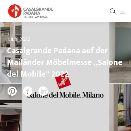
1. Juni 2022
Casalgrande Padana auf der
Mailänder Möbelmesse „Salone
del Mobile“ 2022