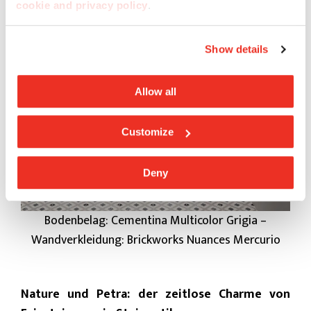
cookie and privacy policy
.
Show details
Allow all
Customize
Deny
Bodenbelag: Cementina Multicolor Grigia –
Wandverkleidung: Brickworks Nuances Mercurio
Nature und Petra: der zeitlose Charme von