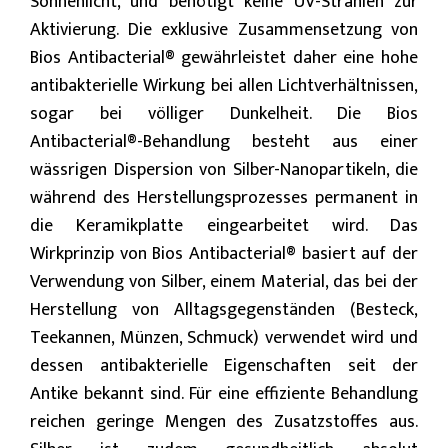
Sonnenlicht, und benötigt keine UV-Strahlen zur
Aktivierung. Die exklusive Zusammensetzung von
Bios Antibacterial® gewährleistet daher eine hohe
antibakterielle Wirkung bei allen Lichtverhältnissen,
sogar bei völliger Dunkelheit. Die Bios
Antibacterial®-Behandlung besteht aus einer
wässrigen Dispersion von Silber-Nanopartikeln, die
während des Herstellungsprozesses permanent in
die Keramikplatte eingearbeitet wird. Das
Wirkprinzip von Bios Antibacterial® basiert auf der
Verwendung von Silber, einem Material, das bei der
Herstellung von Alltagsgegenständen (Besteck,
Teekannen, Münzen, Schmuck) verwendet wird und
dessen antibakterielle Eigenschaften seit der
Antike bekannt sind. Für eine effiziente Behandlung
reichen geringe Mengen des Zusatzstoffes aus.