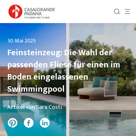
30. Mai 2025
Feinsteinzeug: Die Wahl der
passenden Fliese für einen im
Boden eingelassenen
Swimmingpool
Artikel von Sara Costi