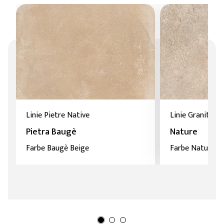
Linie Pietre Native
Linie Granitoke
Pietra Baugè
Nature
Farbe Baugè Beige
Farbe Nature Ca