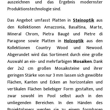
auszeichnen und das Ergebnis modernster
Produktionstechnologie sind.
Das Angebot umfasst Platten in
Steinoptik
aus
den Kollektionen Amazzonia, Basaltina, Marte,
Mineral Chrom, Pietra Baugé und Pietre di
Paragone sowie Platten in
Holzoptik
aus den
Kollektionen Country Wood und Newood.
Abgerundet wird das Sortiment durch eine große
Auswahl an ein- und mehrfarbigen
Mosaiken
. Dank
der 2x2 cm großen Mosaiksteine und ihrer
geringen Stärke von nur 3 mm lassen sich gewölbte
Flächen, Kanten und Ecken an horizontalen und
vertikalen Flächen beliebiger Form gestalten, und
zwar sowohl im Pool selbst auch in den
umliegenden Bereichen. In den Händen des
Projektplaners werden sie zu einem formbaren